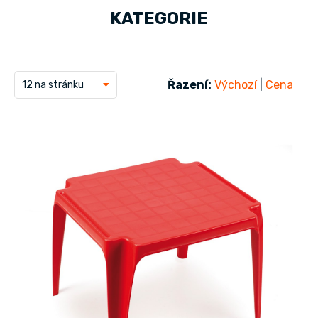
KATEGORIE
Řazení:
Výchozí
|
Cena
12 na stránku