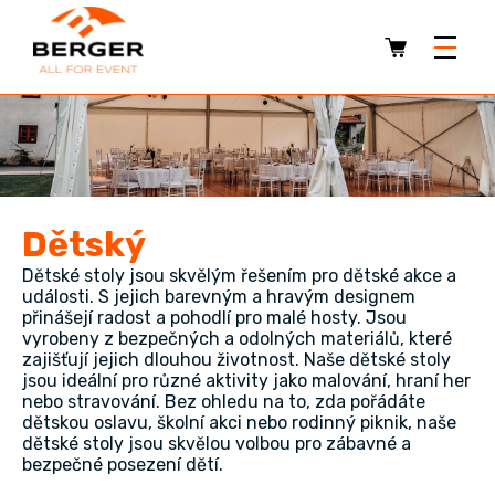
Dětský
Dětské stoly jsou skvělým řešením pro dětské akce a
události. S jejich barevným a hravým designem
přinášejí radost a pohodlí pro malé hosty. Jsou
vyrobeny z bezpečných a odolných materiálů, které
zajišťují jejich dlouhou životnost. Naše dětské stoly
jsou ideální pro různé aktivity jako malování, hraní her
nebo stravování. Bez ohledu na to, zda pořádáte
dětskou oslavu, školní akci nebo rodinný piknik, naše
dětské stoly jsou skvělou volbou pro zábavné a
bezpečné posezení dětí.