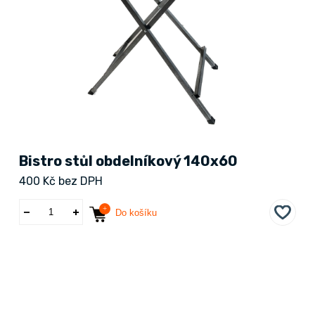
Bistro stůl obdelníkový 140x60
400 Kč bez DPH
Do košíku