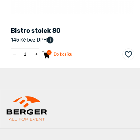
Bistro stolek 80
145 Kč bez DPH
Do košíku