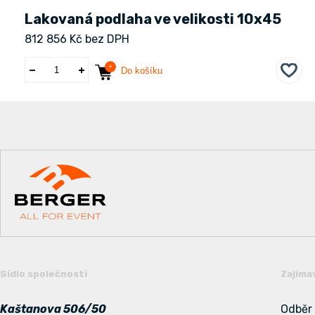
Lakovaná podlaha ve velikosti 10x45
812 856 Kč bez DPH
Do košíku
Sídlo společnosti
Zajíma
Kaštanova 506/50
Odběr