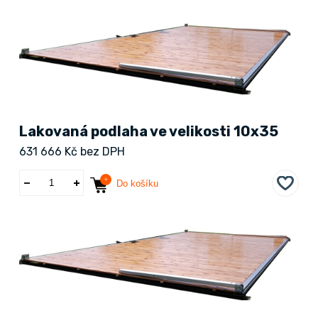
Lakovaná podlaha ve velikosti 10x35
631 666 Kč bez DPH
Do košíku