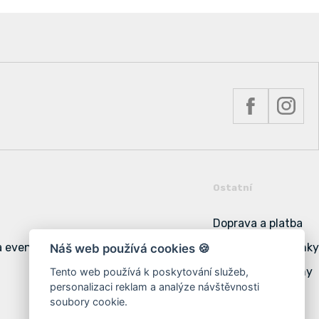
Ostatní
Doprava a platba
a event
Obchodní podmínky
Náš web používá cookies 🍪
Podmínky ochrany
Tento web používá k poskytování služeb,
personalizaci reklam a analýze návštěvnosti
Cookies
soubory cookie.