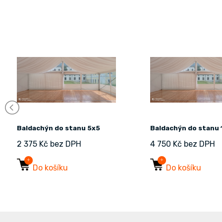
Baldachýn do stanu 5x5
Baldachýn do stanu 
2 375 Kč bez DPH
4 750 Kč bez DPH
Do košíku
Do košíku