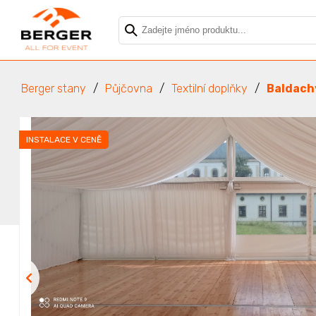
Berger stany
Půjčovna
Textilní doplňky
Baldach
INSTALACE V CENĚ