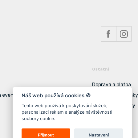
Ostatní
Doprava a platba
a event
Obchodní podmínky
Náš web používá cookies 🍪
Podmínky ochrany
Tento web používá k poskytování služeb,
personalizaci reklam a analýze návštěvnosti
Cookies
soubory cookie.
Přijmout
Nastavení