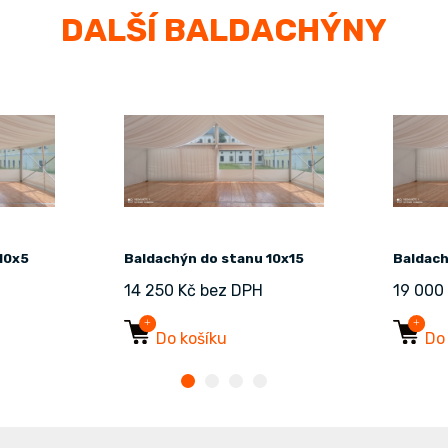
DALŠÍ BALDACHÝNY
10x5
Baldachýn do stanu 10x15
Baldach
14 250 Kč bez DPH
19 000
Do košíku
Do