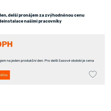
den, delší pronájem za zvýhodněnou cenu
 deinstalace našimi pracovníky
DPH
jem na jeden produkční den. Pro delší časové období je cena
ošíku