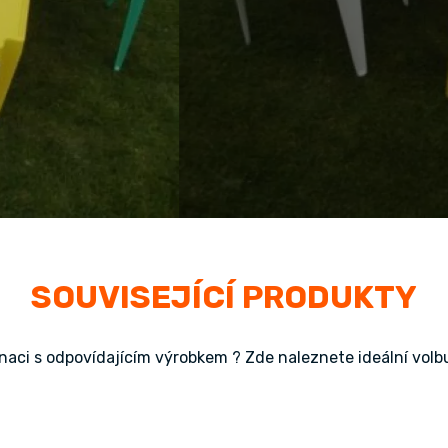
SOUVISEJÍCÍ PRODUKTY
aci s odpovídajícím výrobkem ? Zde naleznete ideální volbu