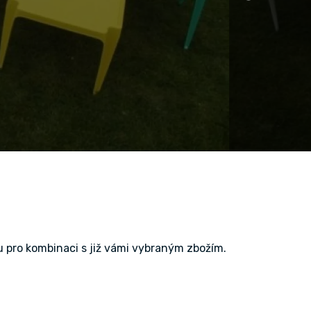
 pro kombinaci s již vámi vybraným zbožím.