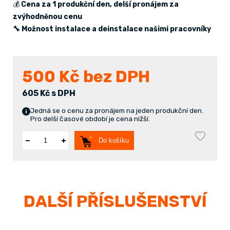
💰
Cena za 1 produkční den, delší pronájem za
zvýhodněnou cenu
🔧 Možnost instalace a deinstalace našimi pracovníky
500
Kč bez DPH
605 Kč s DPH
Jedná se o cenu za pronájem na jeden produkční den.
Pro delší časové období je cena nižší.
Do košíku
DALŠÍ PŘÍSLUŠENSTVÍ