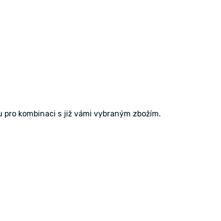
 pro kombinaci s již vámi vybraným zbožím.