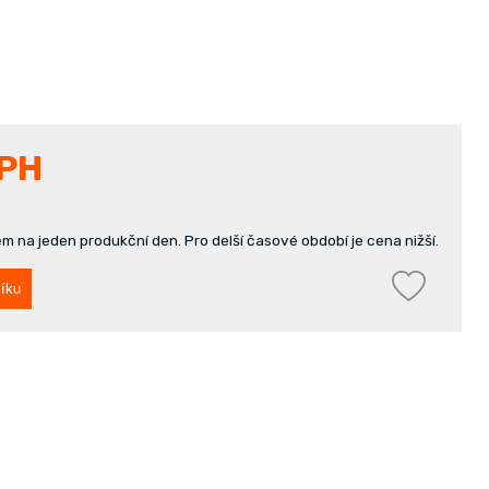
DPH
m na jeden produkční den. Pro delší časové období je cena nižší.
íku