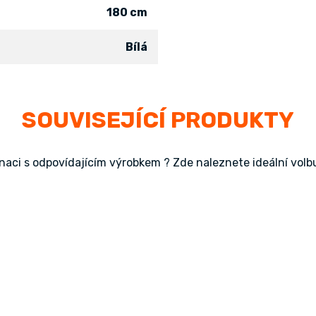
180 cm
Bílá
SOUVISEJÍCÍ PRODUKTY
aci s odpovídajícím výrobkem ? Zde naleznete ideální volbu