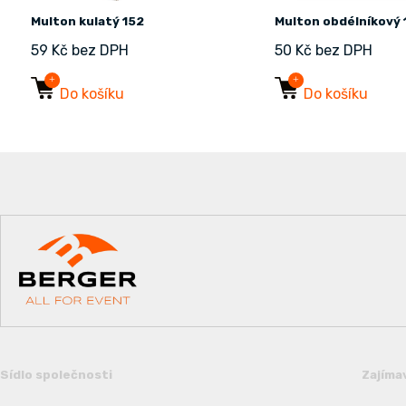
Multon kulatý 152
Multon obdélníkový
59 Kč bez DPH
50 Kč bez DPH
Do košíku
Do košíku
Sídlo společnosti
Zajíma