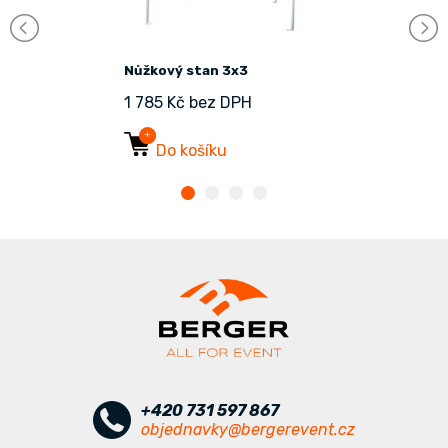
Nůžkový stan 3x3
1 785 Kč bez DPH
Do košíku
+420 731 597 867
objednavky@bergerevent.cz