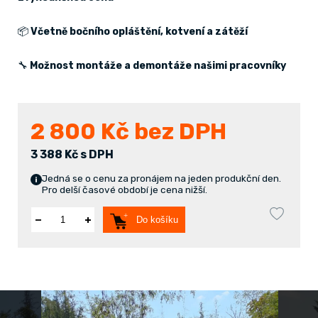
📦
Včetně bočního opláštění, kotvení a zátěží
🔧
Možnost montáže a demontáže našimi pracovníky
2 800
Kč bez DPH
3 388 Kč s DPH
Jedná se o cenu za pronájem na jeden produkční den.
Pro delší časové období je cena nižší.
Do košíku