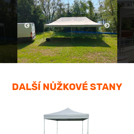
DALŠÍ NŮŽKOVÉ STANY