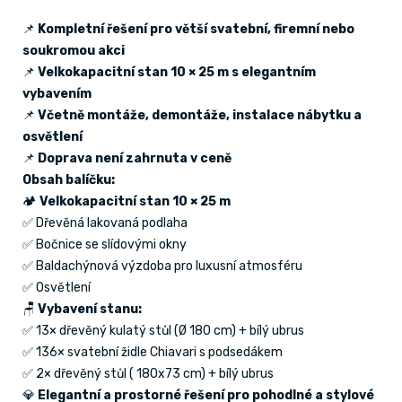
📌
Kompletní řešení pro větší svatební, firemní nebo
soukromou akci
📌
Velkokapacitní stan 10 × 25 m s elegantním
vybavením
📌
Včetně montáže, demontáže, instalace nábytku a
osvětlení
📌
Doprava není zahrnuta v ceně
Obsah balíčku:
🏕
Velkokapacitní stan 10 × 25 m
✅ Dřevěná lakovaná podlaha
✅ Bočnice se slídovými okny
✅ Baldachýnová výzdoba pro luxusní atmosféru
✅ Osvětlení
🪑
Vybavení stanu:
✅ 13× dřevěný kulatý stůl (Ø 180 cm) + bílý ubrus
✅ 136× svatební židle Chiavari s podsedákem
✅ 2× dřevěný stůl ( 180x73 cm) + bílý ubrus
💎
Elegantní a prostorné řešení pro pohodlné a stylové