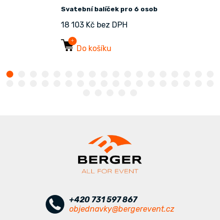
Svatební balíček pro 6 osob
18 103 Kč bez DPH
Do košíku
+420 731 597 867
objednavky@bergerevent.cz