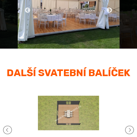
DALŠÍ SVATEBNÍ BALÍČEK