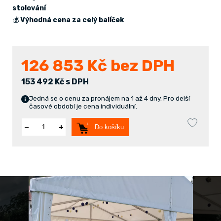
stolování
💰
Výhodná cena za celý balíček
126 853
Kč bez DPH
153 492 Kč s DPH
Jedná se o cenu za pronájem na 1 až 4 dny. Pro delší
časové období je cena individuální.
Do košíku