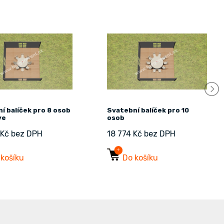
í balíček pro 8 osob
Svatební balíček pro 10
ve
osob
 Kč bez DPH
18 774 Kč bez DPH
 košíku
Do košíku