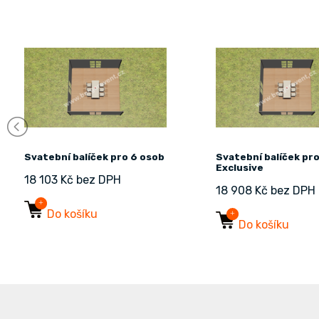
Svatební balíček pro 6 osob
Svatební balíček pr
Exclusive
18 103 Kč bez DPH
18 908 Kč bez DPH
Do košíku
Do košíku