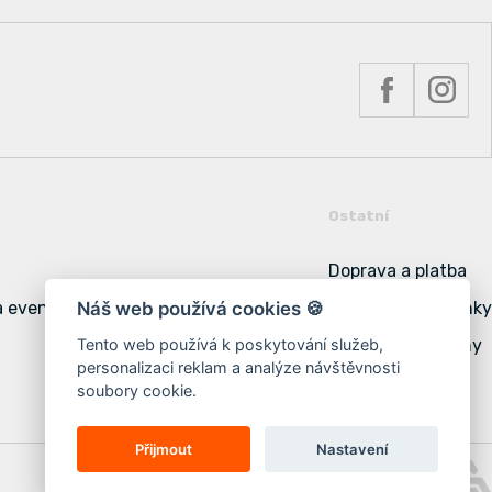
Ostatní
Doprava a platba
a event
Obchodní podmínky
Náš web používá cookies 🍪
Podmínky ochrany
Tento web používá k poskytování služeb,
personalizaci reklam a analýze návštěvnosti
Cookies
soubory cookie.
Přijmout
Nastavení