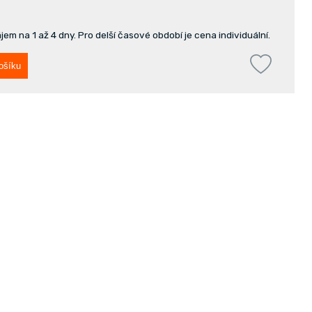
em na 1 až 4 dny. Pro delší časové období je cena individuální.
ošíku