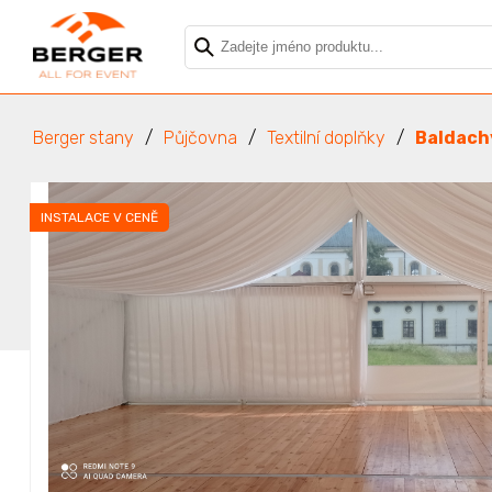
Berger stany
Půjčovna
Textilní doplňky
Baldach
INSTALACE V CENĚ