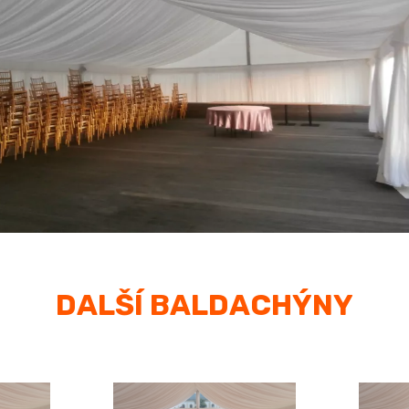
DALŠÍ BALDACHÝNY