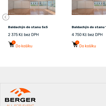
Baldachýn do stanu 5x5
Baldachýn do stanu 
2 375 Kč bez DPH
4 750 Kč bez DPH
Do košíku
Do košíku