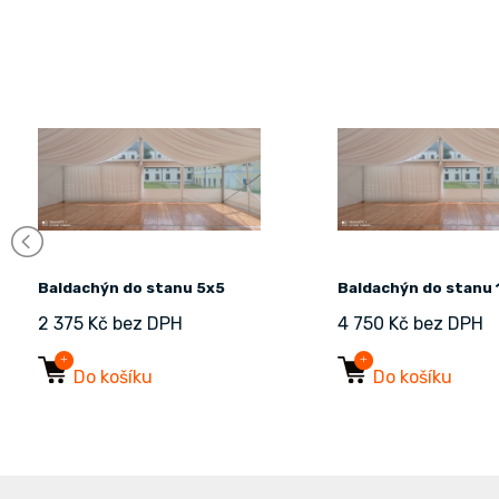
Baldachýn do stanu 5x5
Baldachýn do stanu 
2 375 Kč bez DPH
4 750 Kč bez DPH
Do košíku
Do košíku