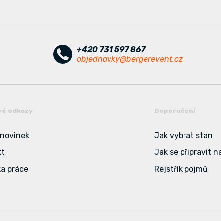
+420 731 597 867
objednavky@bergerevent.cz
vé odkazy
Doporučení
 novinek
Jak vybrat stan
kt
Jak se připravit n
a práce
Rejstřík pojmů