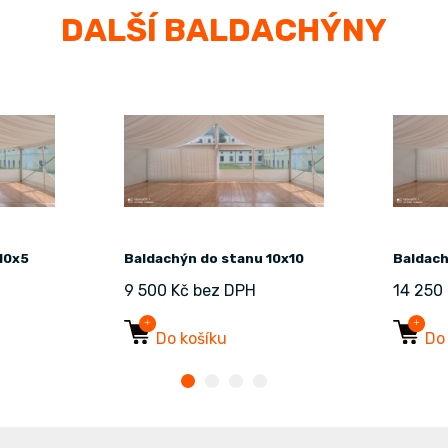
DALŠÍ BALDACHÝNY
10x5
Baldachýn do stanu 10x10
Baldach
9 500 Kč bez DPH
14 250
Do košíku
Do