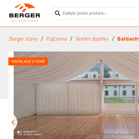
Berger stany
Půjčovna
Textilní doplňky
Baldach
INSTALACE V CENĚ