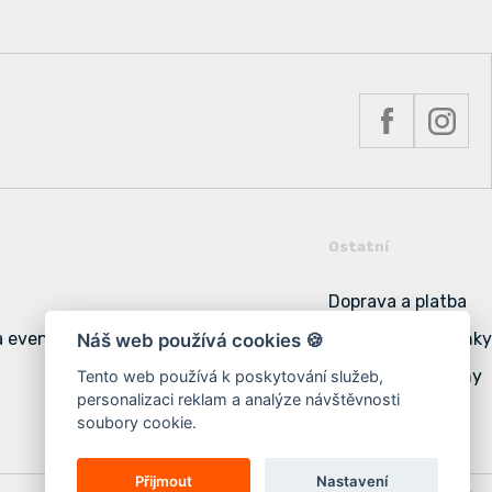
Ostatní
Doprava a platba
a event
Obchodní podmínky
Náš web používá cookies 🍪
Podmínky ochrany
Tento web používá k poskytování služeb,
personalizaci reklam a analýze návštěvnosti
Cookies
soubory cookie.
Přijmout
Nastavení